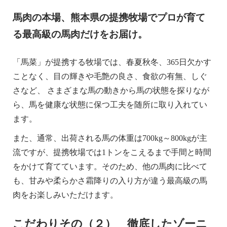
馬肉の本場、熊本県の提携牧場でプロが育て
る最高級の馬肉だけをお届け。
「馬菜」が提携する牧場では、春夏秋冬、365日欠かす
ことなく、目の輝きや毛艶の良さ、食欲の有無、しぐ
さなど、 さまざまな馬の動きから馬の状態を探りなが
ら、馬を健康な状態に保つ工夫を随所に取り入れてい
ます。
また、通常、出荷される馬の体重は700kg～800kgが主
流ですが、提携牧場では1トンをこえるまで手間と時間
をかけて育てています。そのため、他の馬肉に比べて
も、甘みや柔らかさ霜降りの入り方が違う最高級の馬
肉をお楽しみいただけます。
こだわりその（２） 徹底したゾーニ