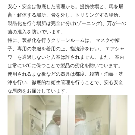
安心・安全は徹底した管理から。提携牧場と、馬を屠
畜・解体する場所、骨を外し、トリミングする場所、
製品化を行う場所は完全に分け(ゾーニング)、万が一の
菌の混入を防いでいます。
特に、製品化を行うクリーンルームは、 マスクや帽
子、専用の衣服を着用の上、指洗浄を行い、 エアシャ
ワーを通過しないと入室は許されません。また、 室内
は常に18℃に保つことで製品の劣化を防いでいます。
使用されるまな板などの器具は都度、殺菌・消毒・洗
浄を行い、徹底的な衛生管理を行うことで、安心安全
な馬肉をお届けしています。