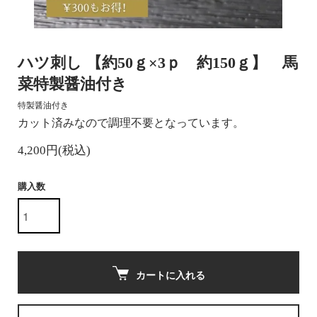
ハツ刺し 【約50ｇ×3ｐ 約150ｇ】 馬
菜特製醤油付き
特製醤油付き
カット済みなので調理不要となっています。
4,200円(税込)
購入数
カートに入れる