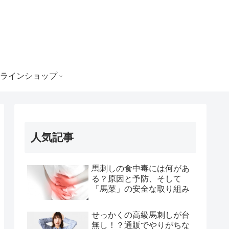
ラインショップ
人気記事
馬刺しの食中毒には何があ
る？原因と予防、そして
「馬菜」の安全な取り組み
せっかくの高級馬刺しが台
無し！？通販でやりがちな