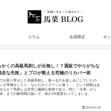
コラム
会員限定
オン
っかくの高級馬刺しが台無し！？通販でやりがちな
残念な失敗」とプロが教える究極のリカバー術
でお取り寄せした高級馬刺し。食べるのを楽しみにしていたの
いざ準備をしたら「なんだかイメージと違う…」という経験はあ
せんか？馬刺しは非常に繊細な食材であり、特に「冷凍」から
卓」までの数時間の扱いで、味が180度変わってしまいま...
2026.01.05