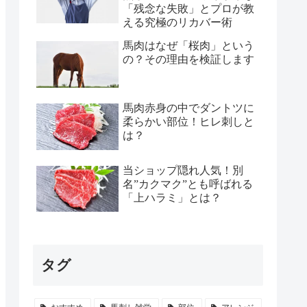
「残念な失敗」とプロが教
える究極のリカバー術
馬肉はなぜ「桜肉」という
の？その理由を検証します
馬肉赤身の中でダントツに
柔らかい部位！ヒレ刺しと
は？
当ショップ隠れ人気！別
名”カクマク”とも呼ばれる
「上ハラミ」とは？
タグ