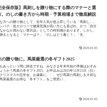
完全保存版】馬刺しを贈り物にする際のマナーと選
方。のしの書き方から時期・予算相場まで徹底解説
な方への贈り物として、近年人気が急上昇している「馬刺し」。
ンパク・低カロリーで健康意識が高い方にも喜ばれ、かつ「自分
なかなか買わない贅沢品」としての特別感があります。しかし、
贈るとなると「マナーは？」「のしはどう書く？」「失...
2026.01.05
末の贈り物に。馬菜厳選の冬ギフト2025
もあっという間に師走ですね、みなさま年末年始の準備はおすみ
ょうか？馬菜の冬ギフト2025、お申込みは2025年12月21日（日）
クリスマスや忘年会、お歳暮に、、、ぜひ馬菜の馬刺しを大切な
馬菜厳選のお得な「冬ギフト」をご用意い...
2026.01.05