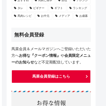
おすすめ
馬刺し雑学
部位
アレンジ
タレ
ビギナー
ギフト
ランキング
馬肉レシピ
お中元
メディア
お歳暮
無料会員登録
馬菜会員＆メールマガジンへご登録いただいた
方へ
お得な『クーポン情報』
や
会員限定メニュ
ーのお知らせ
など不定期配信しています。
馬菜会員登録はこちら