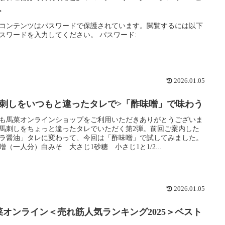
ト
コンテンツはパスワードで保護されています。閲覧するには以下
スワードを入力してください。 パスワード:
2026.01.05
馬刺しをいつもと違ったタレで>「酢味噌」で味わう
も馬菜オンラインショップをご利用いただきありがとうございま
馬刺しをちょっと違ったタレでいただく第2弾。前回ご案内した
ラ醤油」タレに変わって、今回は「酢味噌」で試してみました。
噌（一人分）白みそ 大さじ1砂糖 小さじ1と1/2...
2026.01.05
菜オンライン＜売れ筋人気ランキング2025＞ベスト