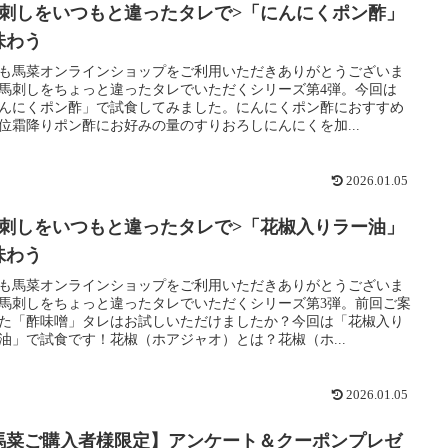
馬刺しをいつもと違ったタレで>「にんにくポン酢」
味わう
も馬菜オンラインショップをご利用いただきありがとうございま
馬刺しをちょっと違ったタレでいただくシリーズ第4弾。今回は
んにくポン酢」で試食してみました。にんにくポン酢におすすめ
位霜降りポン酢にお好みの量のすりおろしにんにくを加...
2026.01.05
馬刺しをいつもと違ったタレで>「花椒入りラー油」
味わう
も馬菜オンラインショップをご利用いただきありがとうございま
馬刺しをちょっと違ったタレでいただくシリーズ第3弾。前回ご案
た「酢味噌」タレはお試しいただけましたか？今回は「花椒入り
油」で試食です！花椒（ホアジャオ）とは？花椒（ホ...
2026.01.05
馬菜ご購入者様限定】アンケート＆クーポンプレゼ