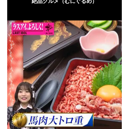
絶品グルメ（むにぐるめ）