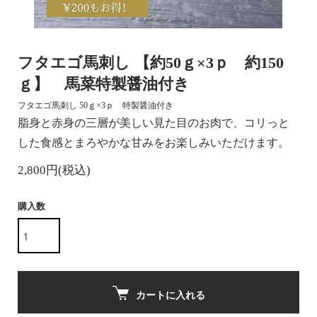
フタエゴ馬刺し 【約50ｇ×3ｐ 約150
ｇ】 馬菜特製醤油付き
フタエゴ馬刺し 50ｇ×3ｐ 特製醤油付き
脂身と赤身の三層が美しい見た目のお肉で、コリっと
した食感とまろやかな甘みをお楽しみいただけます。
2,800円(税込)
購入数
カートに入れる