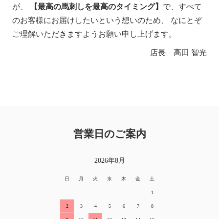
が、
【最高の馬刺しを最高のタイミング】
で、すべて
のお客様にお届けしたいという想いのため、 なにとぞ
ご理解いただきますようお願い申し上げます。
店長 高田 智光
営業日のご案内
2026年8月
日
月
火
水
木
金
土
1
2
3
4
5
6
7
8