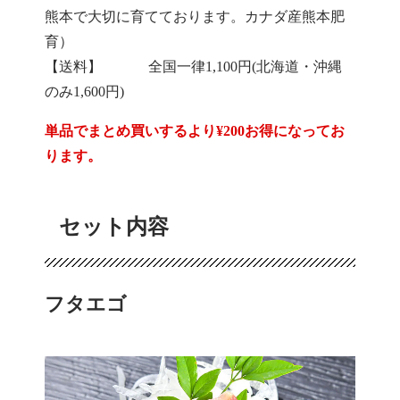
熊本で大切に育てております。カナダ産熊本肥
育）
【送料】 全国一律1,100円(北海道・沖縄
のみ1,600円)
単品でまとめ買いするより¥200お得になってお
ります。
セット内容
フタエゴ