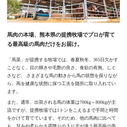
馬肉の本場、熊本県の提携牧場でプロが育て
る最高級の馬肉だけをお届け。
「馬菜」が提携する牧場では、春夏秋冬、365日欠かす
ことなく、目の輝きや毛艶の良さ、食欲の有無、しぐ
さなど、 さまざまな馬の動きから馬の状態を探りなが
ら、馬を健康な状態に保つ工夫を随所に取り入れてい
ます。
また、通常、出荷される馬の体重は700kg～800kgが主
流ですが、提携牧場では1トンをこえるまで手間と時間
をかけて育てています。そのため、他の馬肉に比べて
も、甘みや柔らかさ霜降りの入り方が違う最高級の馬