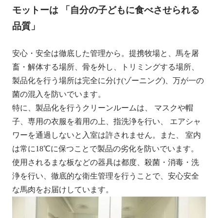
モットーは 「自分の子どもに食べさせられる
品質」
安心・安全は徹底した管理から。提携牧場と、馬を屠
畜・解体する場所、骨を外し、トリミングする場所、
製品化を行う場所は完全に分け(ゾーニング)、万が一の
菌の混入を防いでいます。
特に、製品化を行うクリーンルームは、 マスクや帽
子、専用の衣服を着用の上、指洗浄を行い、 エアシャ
ワーを通過しないと入室は許されません。また、 室内
は常に18℃に保つことで製品の劣化を防いでいます。
使用されるまな板などの器具は都度、殺菌・消毒・洗
浄を行い、徹底的な衛生管理を行うことで、安心安全
な馬肉をお届けしています。