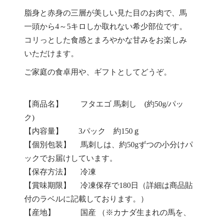
脂身と赤身の三層が美しい見た目のお肉で、馬
一頭から4～5キロしか取れない希少部位です。
コリっとした食感とまろやかな甘みをお楽しみ
いただけます。
ご家庭の食卓用や、ギフトとしてどうぞ。
【商品名】 フタエゴ 馬刺し (約50g/パッ
ク)
【内容量】 3パック 約150ｇ
【個別包装】 馬刺しは、約50gずつの小分けパ
ックでお届けしています。
【保存方法】 冷凍
【賞味期限】 冷凍保存で180日（詳細は商品貼
付のラベルに記載しております。）
【産地】 国産 （※カナダ生まれの馬を、