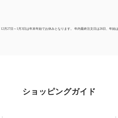
 12月27日～1月3日は年末年始でお休みとなります。 年内最終注文日は26日、年始
ショッピングガイド