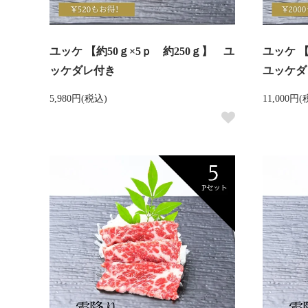
ユッケ 【約50ｇ×5ｐ 約250ｇ】 ユ
ユッケ 【
ッケダレ付き
ユッケダ
5,980円(税込)
11,000円