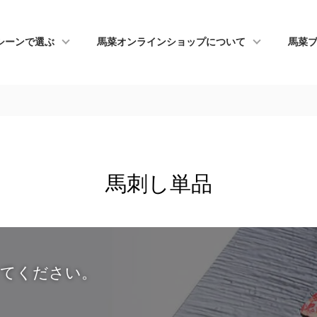
シーンで選ぶ
馬菜オンラインショップについて
馬菜
馬刺し単品
してください。