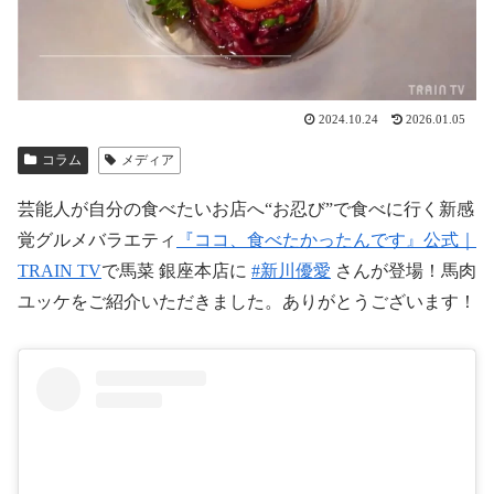
2024.10.24
2026.01.05
コラム
メディア
芸能人が自分の食べたいお店へ“お忍び”で食べに行く新感
覚グルメバラエティ
『ココ、食べたかったんです』公式｜
TRAIN TV
で馬菜 銀座本店に
#新川優愛
さんが登場！馬肉
ユッケをご紹介いただきました。ありがとうございます！