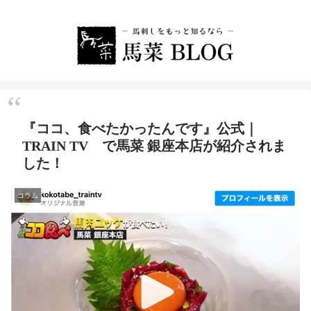
『ココ、食べたかったんです』公式｜
TRAIN TV で馬菜 銀座本店が紹介されま
した！
コラム