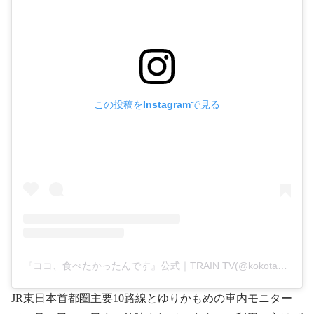
この投稿をInstagramで見る
『ココ、食べたかったんです』公式｜TRAIN TV(@kokotabe_traintv)がシェアした投稿
JR東日本首都圏主要10路線とゆりかもめの車内モニター