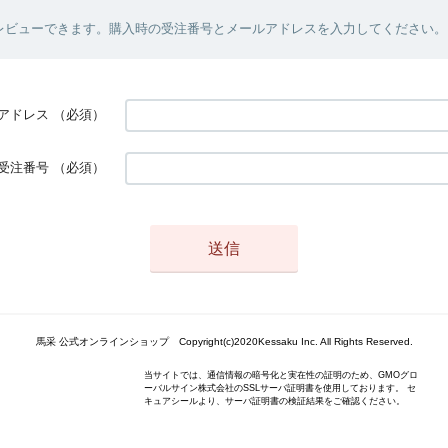
レビューできます。購入時の受注番号とメールアドレスを入力してください。
アドレス
（必須）
受注番号
（必須）
馬采 公式オンラインショップ Copyright(c)2020Kessaku Inc. All Rights Reserved.
当サイトでは、通信情報の暗号化と実在性の証明のため、GMOグロ
ーバルサイン株式会社のSSLサーバ証明書を使用しております。 セ
キュアシールより、サーバ証明書の検証結果をご確認ください。