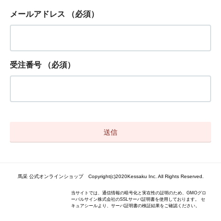
メールアドレス
（必須）
受注番号
（必須）
馬采 公式オンラインショップ Copyright(c)2020Kessaku Inc. All Rights Reserved.
当サイトでは、通信情報の暗号化と実在性の証明のため、GMOグロ
ーバルサイン株式会社のSSLサーバ証明書を使用しております。 セ
キュアシールより、サーバ証明書の検証結果をご確認ください。